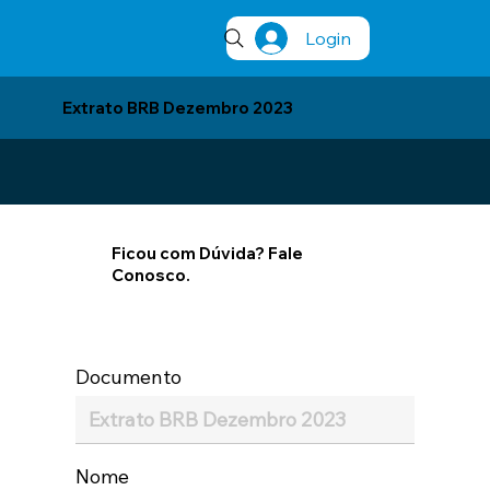
Login
Extrato BRB Dezembro 2023
Ficou com Dúvida? Fale
Conosco.
Documento
Nome