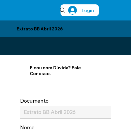
Login
Extrato BB Abril 2026
Ficou com Dúvida? Fale
Conosco.
Documento
Nome