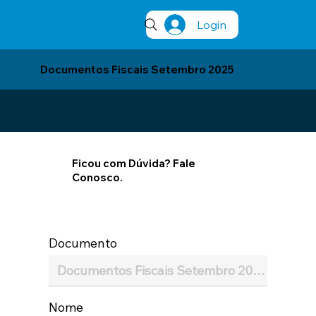
Login
Documentos Fiscais Setembro 2025
Ficou com Dúvida? Fale
Conosco.
Documento
Nome