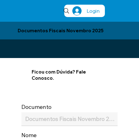
Login
Documentos Fiscais Novembro 2025
Ficou com Dúvida? Fale
Conosco.
Documento
Nome