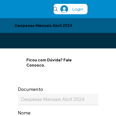
Login
Despesas Mensais Abril 2024
Ficou com Dúvida? Fale
Conosco.
Documento
Nome