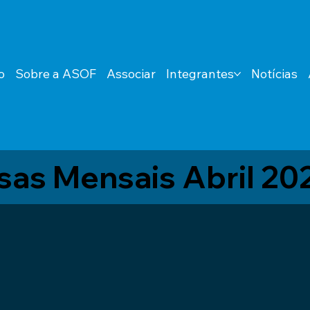
o
Sobre a ASOF
Associar
Integrantes
Notícias
as Mensais Abril 20