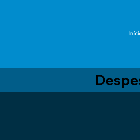
Iníci
Despes