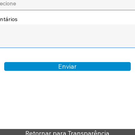
tários
Enviar
Retornar para Transparência