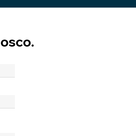
osco.