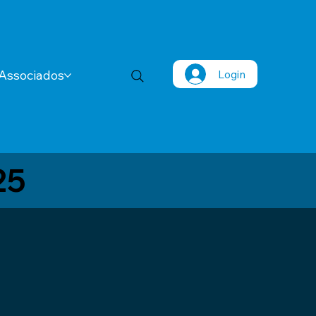
Login
Associados
25