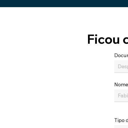
Ficou 
Docu
Nom
Tipo