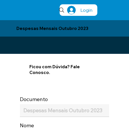
Login
Despesas Mensais Outubro 2023
Ficou com Dúvida? Fale
Conosco.
Documento
Nome