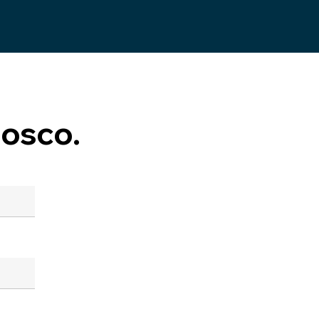
osco.