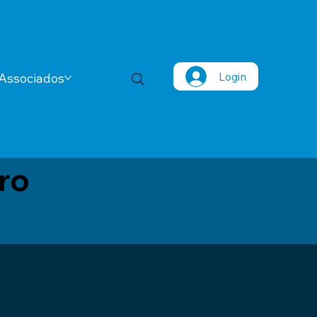
Login
Associados
ro