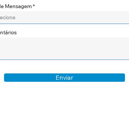
 de Mensagem
tários
Enviar