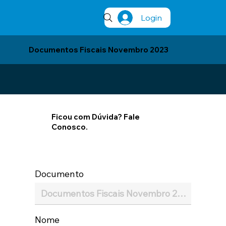
Login
Documentos Fiscais Novembro 2023
Ficou com Dúvida? Fale
Conosco.
Documento
Nome