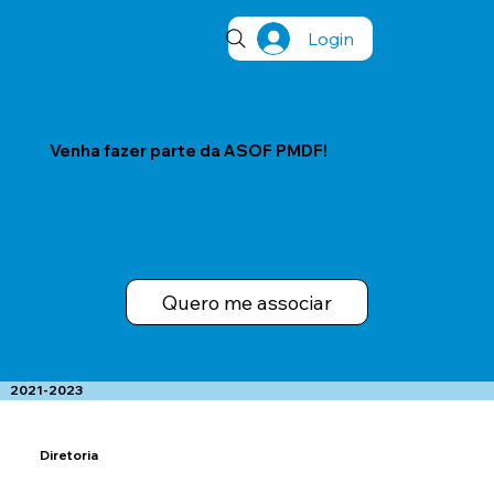
Login
Venha fazer parte da ASOF PMDF!
Quero me associar
2021-2023
Diretoria