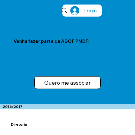
Login
Venha fazer parte da ASOF PMDF!
Quero me associar
2016/2017
Diretoria