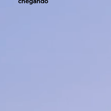
chegando