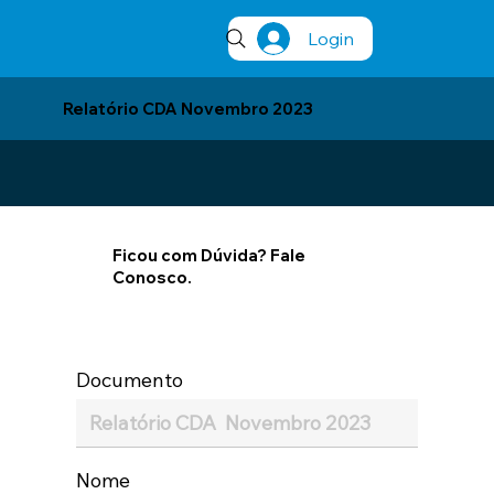
Login
Relatório CDA Novembro 2023
Ficou com Dúvida? Fale
Conosco.
Documento
Nome