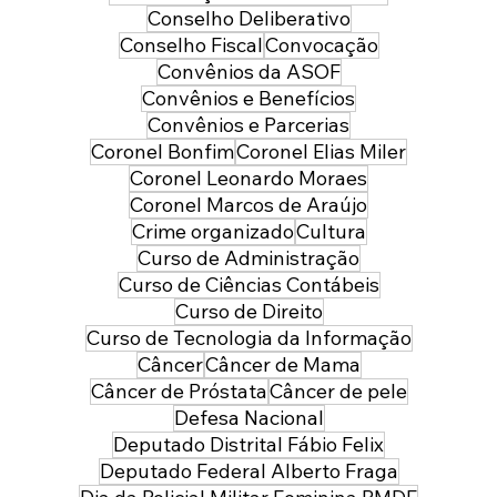
Conselho Deliberativo
Conselho Fiscal
Convocação
Convênios da ASOF
Convênios e Benefícios
Convênios e Parcerias
Coronel Bonfim
Coronel Elias Miler
Coronel Leonardo Moraes
Coronel Marcos de Araújo
Crime organizado
Cultura
Curso de Administração
Curso de Ciências Contábeis
Curso de Direito
Curso de Tecnologia da Informação
Câncer
Câncer de Mama
Câncer de Próstata
Câncer de pele
Defesa Nacional
Deputado Distrital Fábio Felix
Deputado Federal Alberto Fraga