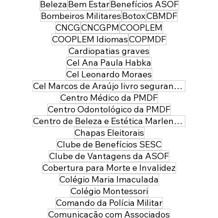
Beleza
Bem Estar
Benefícios ASOF
Bombeiros Militares
Botox
CBMDF
CNCG
CNCGPM
COOPLEM
COOPLEM Idiomas
COPMDF
Cardiopatias graves
Cel Ana Paula Habka
Cel Leonardo Moraes
Cel Marcos de Araújo livro segurança pública
Centro Médico da PMDF
Centro Odontológico da PMDF
Centro de Beleza e Estética Marlene Leal
Chapas Eleitorais
Clube de Benefícios SESC
Clube de Vantagens da ASOF
Cobertura para Morte e Invalidez
Colégio Maria Imaculada
Colégio Montessori
Comando da Polícia Militar
Comunicação com Associados