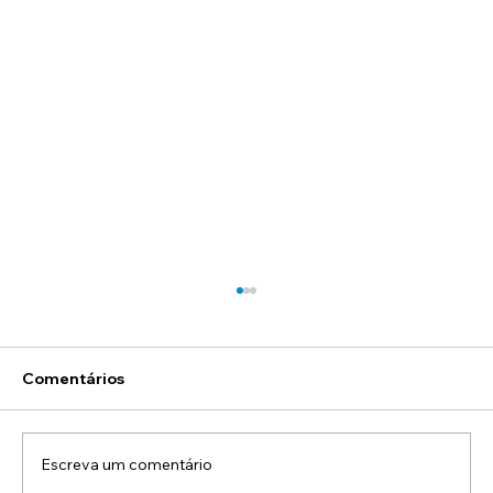
Comentários
Escreva um comentário