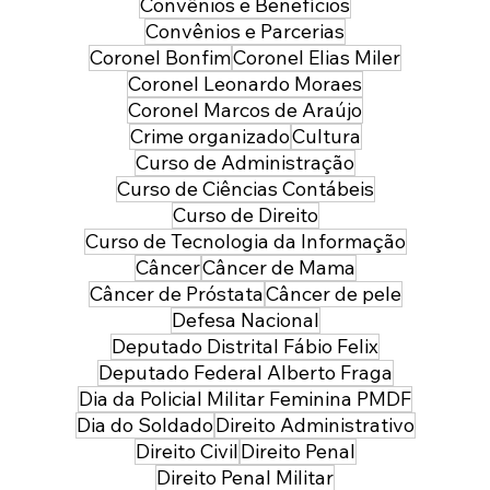
Convênios e Benefícios
Convênios e Parcerias
Coronel Bonfim
Coronel Elias Miler
Coronel Leonardo Moraes
Coronel Marcos de Araújo
Crime organizado
Cultura
Curso de Administração
Curso de Ciências Contábeis
Curso de Direito
Curso de Tecnologia da Informação
Câncer
Câncer de Mama
Câncer de Próstata
Câncer de pele
Defesa Nacional
Deputado Distrital Fábio Felix
Deputado Federal Alberto Fraga
Dia da Policial Militar Feminina PMDF
Dia do Soldado
Direito Administrativo
Direito Civil
Direito Penal
Direito Penal Militar