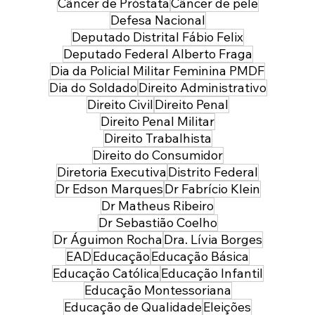
Câncer de Próstata
Câncer de pele
Defesa Nacional
Deputado Distrital Fábio Felix
Deputado Federal Alberto Fraga
Dia da Policial Militar Feminina PMDF
Dia do Soldado
Direito Administrativo
Direito Civil
Direito Penal
Direito Penal Militar
Direito Trabalhista
Direito do Consumidor
Diretoria Executiva
Distrito Federal
Dr Edson Marques
Dr Fabrício Klein
Dr Matheus Ribeiro
Dr Sebastião Coelho
Dr Águimon Rocha
Dra. Lívia Borges
EAD
Educação
Educação Básica
Educação Católica
Educação Infantil
Educação Montessoriana
Educação de Qualidade
Eleições