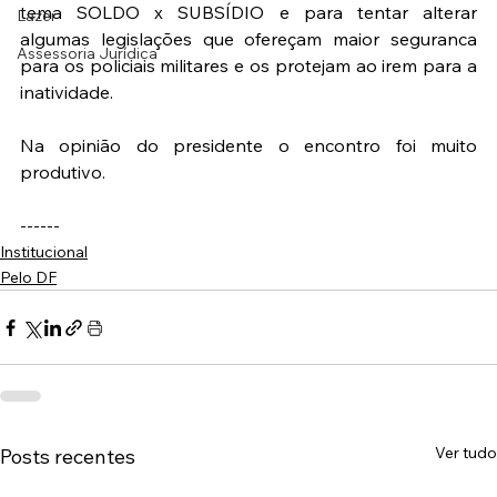
tema SOLDO x SUBSÍDIO e para tentar alterar 
Lazer
algumas legislações que ofereçam maior seguranca 
Assessoria Jurídica
para os policiais militares e os protejam ao irem para a 
inatividade.
Na opinião do presidente o encontro foi muito 
produtivo.
------
Institucional
Pelo DF
Ver tudo
Posts recentes