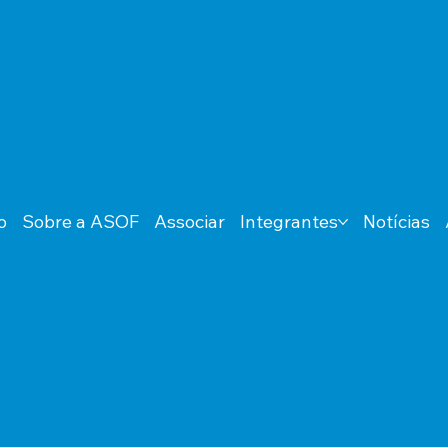
o
Sobre a ASOF
Associar
Integrantes
Notícias