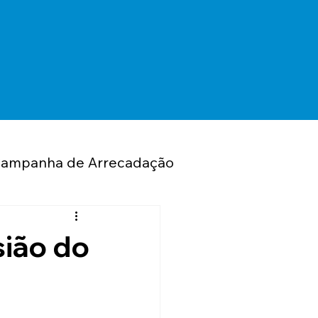
ampanha de Arrecadação
Seguros
sião do
sto de Renda
Eventos