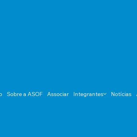
o
Sobre a ASOF
Associar
Integrantes
Notícias