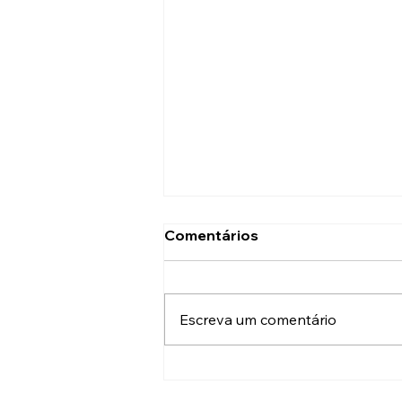
Comentários
Escreva um comentário
ASOF Convênios e
Benefícios: Colégio Maria