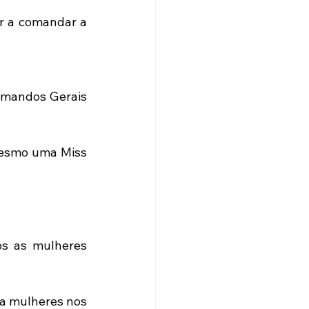
r a comandar a 
mandos Gerais 
mesmo uma Miss 
s as mulheres 
a mulheres nos 