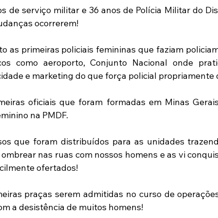
de serviço militar e 36 anos de Polícia Militar do Distr
udanças ocorrerem!
 as primeiras policiais femininas que faziam policiam
icos como aeroporto, Conjunto Nacional onde prat
idade e marketing do que força policial propriamente d
eiras oficiais que foram formadas em Minas Gerais
 feminino na PMDF.
sos que foram distribuídos para as unidades trazend
a ombrear nas ruas com nossos homens e as vi conqui
cilmente ofertados!
meiras praças serem admitidas no curso de operações 
 a desistência de muitos homens!