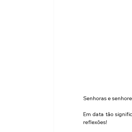
Senhoras e senhores 
Em data tão signifi
reflexões!