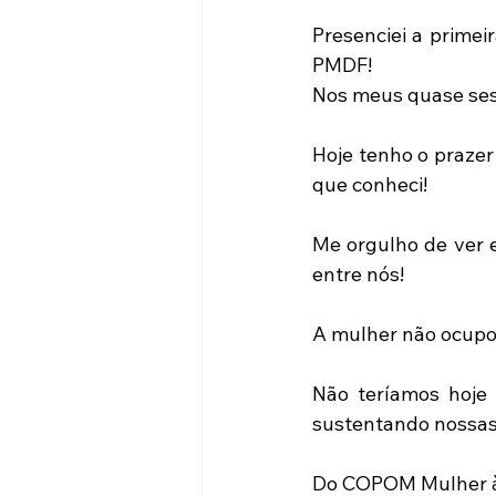
Presenciei a primei
PMDF!
Nos meus quase ses
Hoje tenho o praze
que conheci!
Me orgulho de ver e
entre nós!
A mulher não ocupou
Não teríamos hoje 
sustentando nossas
Do COPOM Mulher às 