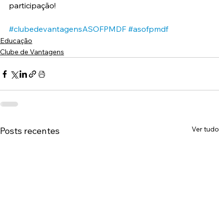
participação!
#clubedevantagensASOFPMDF
#asofpmdf
Educação
Clube de Vantagens
Ver tudo
Posts recentes