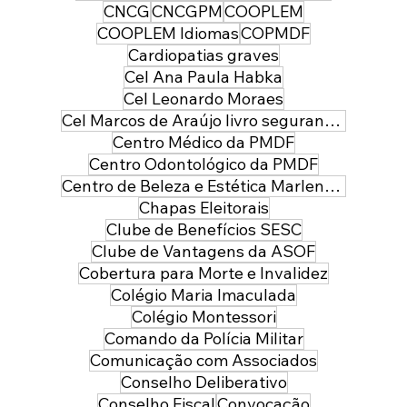
CNCG
CNCGPM
COOPLEM
COOPLEM Idiomas
COPMDF
Cardiopatias graves
Cel Ana Paula Habka
Cel Leonardo Moraes
Cel Marcos de Araújo livro segurança pública
Centro Médico da PMDF
Centro Odontológico da PMDF
Centro de Beleza e Estética Marlene Leal
Chapas Eleitorais
Clube de Benefícios SESC
Clube de Vantagens da ASOF
Cobertura para Morte e Invalidez
Colégio Maria Imaculada
Colégio Montessori
Comando da Polícia Militar
Comunicação com Associados
Conselho Deliberativo
Conselho Fiscal
Convocação