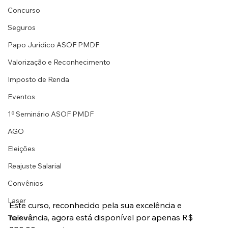
Concurso
Seguros
Papo Jurídico ASOF PMDF
Valorização e Reconhecimento
Imposto de Renda
Eventos
1º Seminário ASOF PMDF
AGO
Eleições
Reajuste Salarial
Convênios
Laser
Este curso, reconhecido pela sua excelência e 
relevância, agora está disponível por apenas R$ 
Turismo