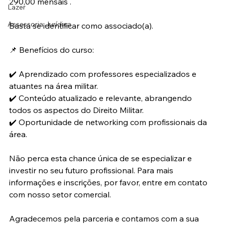
290,00 mensais . 
Lazer
Assessoria Jurídica
Basta se identificar como associado(a). 
📌 Benefícios do curso:
✔️ Aprendizado com professores especializados e 
atuantes na área militar.
✔️ Conteúdo atualizado e relevante, abrangendo 
todos os aspectos do Direito Militar.
✔️ Oportunidade de networking com profissionais da 
área.
Não perca esta chance única de se especializar e 
investir no seu futuro profissional. Para mais 
informações e inscrições, por favor, entre em contato 
com nosso setor comercial.
Agradecemos pela parceria e contamos com a sua 