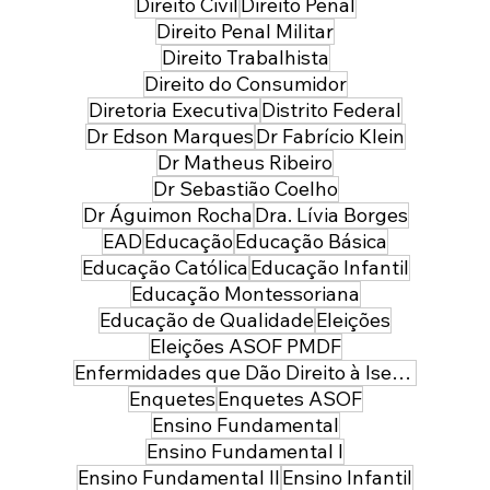
Direito Civil
Direito Penal
Direito Penal Militar
Direito Trabalhista
Direito do Consumidor
Diretoria Executiva
Distrito Federal
Dr Edson Marques
Dr Fabrício Klein
Dr Matheus Ribeiro
Dr Sebastião Coelho
Dr Águimon Rocha
Dra. Lívia Borges
EAD
Educação
Educação Básica
Educação Católica
Educação Infantil
Educação Montessoriana
Educação de Qualidade
Eleições
Eleições ASOF PMDF
Enfermidades que Dão Direito à Isenção de Imposto de Renda
Enquetes
Enquetes ASOF
Ensino Fundamental
Ensino Fundamental I
Ensino Fundamental II
Ensino Infantil