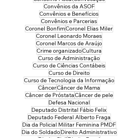
Convênios da ASOF
Convênios e Benefícios
Convênios e Parcerias
Coronel Bonfim
Coronel Elias Miler
Coronel Leonardo Moraes
Coronel Marcos de Araújo
Crime organizado
Cultura
Curso de Administração
Curso de Ciências Contábeis
Curso de Direito
Curso de Tecnologia da Informação
Câncer
Câncer de Mama
Câncer de Próstata
Câncer de pele
Defesa Nacional
Deputado Distrital Fábio Felix
Deputado Federal Alberto Fraga
Dia da Policial Militar Feminina PMDF
Dia do Soldado
Direito Administrativo