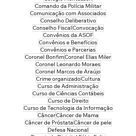
Comando da Polícia Militar
Comunicação com Associados
Conselho Deliberativo
Conselho Fiscal
Convocação
Convênios da ASOF
Convênios e Benefícios
Convênios e Parcerias
Coronel Bonfim
Coronel Elias Miler
Coronel Leonardo Moraes
Coronel Marcos de Araújo
Crime organizado
Cultura
Curso de Administração
Curso de Ciências Contábeis
Curso de Direito
Curso de Tecnologia da Informação
Câncer
Câncer de Mama
Câncer de Próstata
Câncer de pele
Defesa Nacional