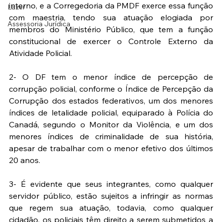
interno, e a Corregedoria da PMDF exerce essa função 
Lazer
com maestria, tendo sua atuação elogiada por 
Assessoria Jurídica
membros do Ministério Público, que tem a função 
constitucional de exercer o Controle Externo da 
Atividade Policial. 
2- O DF tem o menor índice de percepção de 
corrupção policial, conforme o Índice de Percepção da 
Corrupção dos estados federativos, um dos menores 
índices de letalidade policial, equiparado à Polícia do 
Canadá, segundo o Monitor da Violência, e um dos 
menores índices de criminalidade de sua história, 
apesar de trabalhar com o menor efetivo dos últimos 
20 anos.
3- É evidente que seus integrantes, como qualquer 
servidor público, estão sujeitos a infringir as normas 
que regem sua atuação, todavia, como qualquer 
cidadão, os policiais têm direito a serem submetidos a 