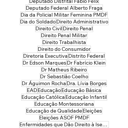
Deputado Distrital Fábio Felix
Deputado Federal Alberto Fraga
Dia da Policial Militar Feminina PMDF
Dia do Soldado
Direito Administrativo
Direito Civil
Direito Penal
Direito Penal Militar
Direito Trabalhista
Direito do Consumidor
Diretoria Executiva
Distrito Federal
Dr Edson Marques
Dr Fabrício Klein
Dr Matheus Ribeiro
Dr Sebastião Coelho
Dr Águimon Rocha
Dra. Lívia Borges
EAD
Educação
Educação Básica
Educação Católica
Educação Infantil
Educação Montessoriana
Educação de Qualidade
Eleições
Eleições ASOF PMDF
Enfermidades que Dão Direito à Isenção de Imposto de Renda