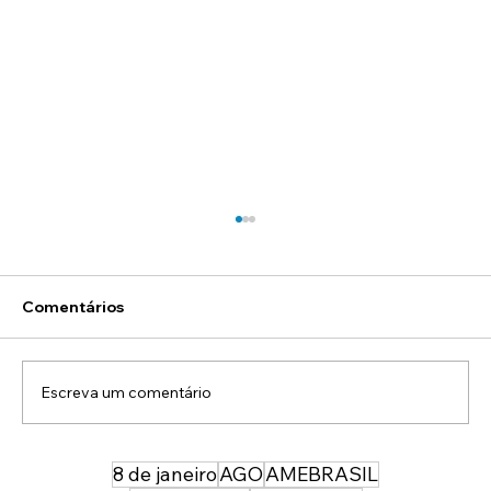
Comentários
Escreva um comentário
8 de janeiro
AGO
AMEBRASIL
ASOF em defesa da honra dos Oficiais