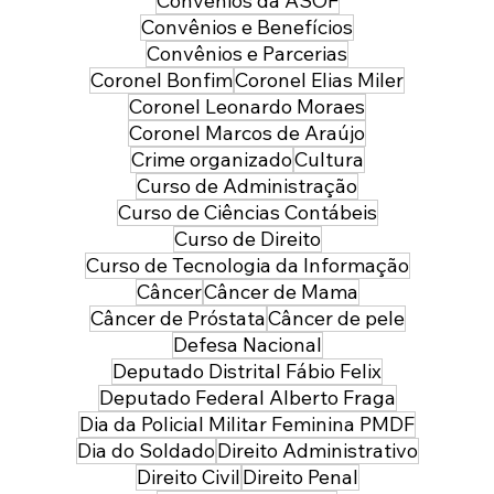
Convênios da ASOF
Convênios e Benefícios
Convênios e Parcerias
Coronel Bonfim
Coronel Elias Miler
Coronel Leonardo Moraes
Coronel Marcos de Araújo
Crime organizado
Cultura
Curso de Administração
Curso de Ciências Contábeis
Curso de Direito
Curso de Tecnologia da Informação
Câncer
Câncer de Mama
Câncer de Próstata
Câncer de pele
Defesa Nacional
Deputado Distrital Fábio Felix
Deputado Federal Alberto Fraga
Dia da Policial Militar Feminina PMDF
Dia do Soldado
Direito Administrativo
Direito Civil
Direito Penal