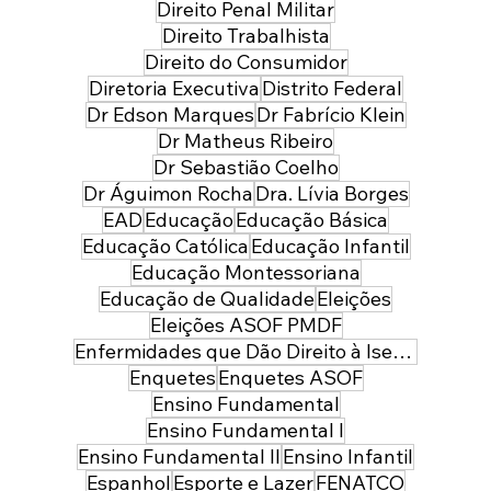
Direito Penal Militar
Direito Trabalhista
Direito do Consumidor
Diretoria Executiva
Distrito Federal
Dr Edson Marques
Dr Fabrício Klein
Dr Matheus Ribeiro
Dr Sebastião Coelho
Dr Águimon Rocha
Dra. Lívia Borges
EAD
Educação
Educação Básica
Educação Católica
Educação Infantil
Educação Montessoriana
Educação de Qualidade
Eleições
Eleições ASOF PMDF
Enfermidades que Dão Direito à Isenção de Imposto de Renda
Enquetes
Enquetes ASOF
Ensino Fundamental
Ensino Fundamental I
Ensino Fundamental II
Ensino Infantil
Espanhol
Esporte e Lazer
FENATCO