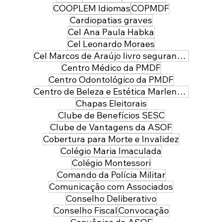
COOPLEM Idiomas
COPMDF
Cardiopatias graves
Cel Ana Paula Habka
Cel Leonardo Moraes
Cel Marcos de Araújo livro segurança pública
Centro Médico da PMDF
Centro Odontológico da PMDF
Centro de Beleza e Estética Marlene Leal
Chapas Eleitorais
Clube de Benefícios SESC
Clube de Vantagens da ASOF
Cobertura para Morte e Invalidez
Colégio Maria Imaculada
Colégio Montessori
Comando da Polícia Militar
Comunicação com Associados
Conselho Deliberativo
Conselho Fiscal
Convocação