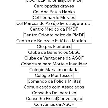
COOPLEM Idiomas
COPMDF
Cardiopatias graves
Cel Ana Paula Habka
Cel Leonardo Moraes
Cel Marcos de Araújo livro segurança pública
Centro Médico da PMDF
Centro Odontológico da PMDF
Centro de Beleza e Estética Marlene Leal
Chapas Eleitorais
Clube de Benefícios SESC
Clube de Vantagens da ASOF
Cobertura para Morte e Invalidez
Colégio Maria Imaculada
Colégio Montessori
Comando da Polícia Militar
Comunicação com Associados
Conselho Deliberativo
Conselho Fiscal
Convocação
Convênios da ASOF