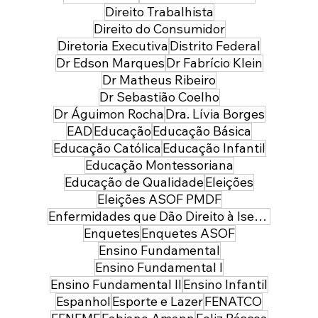
Direito Trabalhista
Direito do Consumidor
Diretoria Executiva
Distrito Federal
Dr Edson Marques
Dr Fabrício Klein
Dr Matheus Ribeiro
Dr Sebastião Coelho
Dr Águimon Rocha
Dra. Lívia Borges
EAD
Educação
Educação Básica
Educação Católica
Educação Infantil
Educação Montessoriana
Educação de Qualidade
Eleições
Eleições ASOF PMDF
Enfermidades que Dão Direito à Isenção de Imposto de Renda
Enquetes
Enquetes ASOF
Ensino Fundamental
Ensino Fundamental I
Ensino Fundamental II
Ensino Infantil
Espanhol
Esporte e Lazer
FENATCO