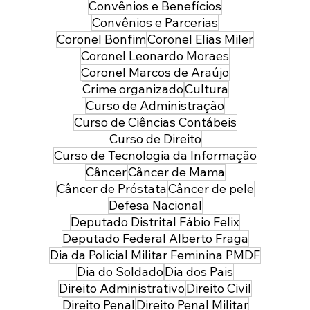
Convênios e Benefícios
Convênios e Parcerias
Coronel Bonfim
Coronel Elias Miler
Coronel Leonardo Moraes
Coronel Marcos de Araújo
Crime organizado
Cultura
Curso de Administração
Curso de Ciências Contábeis
Curso de Direito
Curso de Tecnologia da Informação
Câncer
Câncer de Mama
Câncer de Próstata
Câncer de pele
Defesa Nacional
Deputado Distrital Fábio Felix
Deputado Federal Alberto Fraga
Dia da Policial Militar Feminina PMDF
Dia do Soldado
Dia dos Pais
Direito Administrativo
Direito Civil
Direito Penal
Direito Penal Militar