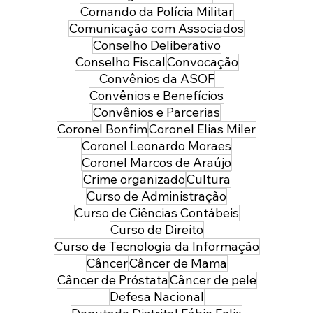
Comando da Polícia Militar
Comunicação com Associados
Conselho Deliberativo
Conselho Fiscal
Convocação
Convênios da ASOF
Convênios e Benefícios
Convênios e Parcerias
Coronel Bonfim
Coronel Elias Miler
Coronel Leonardo Moraes
Coronel Marcos de Araújo
Crime organizado
Cultura
Curso de Administração
Curso de Ciências Contábeis
Curso de Direito
Curso de Tecnologia da Informação
Câncer
Câncer de Mama
Câncer de Próstata
Câncer de pele
Defesa Nacional