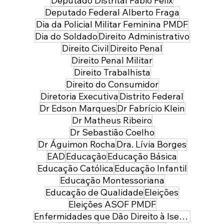
Deputado Distrital Fábio Felix
Deputado Federal Alberto Fraga
Dia da Policial Militar Feminina PMDF
Dia do Soldado
Direito Administrativo
Direito Civil
Direito Penal
Direito Penal Militar
Direito Trabalhista
Direito do Consumidor
Diretoria Executiva
Distrito Federal
Dr Edson Marques
Dr Fabrício Klein
Dr Matheus Ribeiro
Dr Sebastião Coelho
Dr Águimon Rocha
Dra. Lívia Borges
EAD
Educação
Educação Básica
Educação Católica
Educação Infantil
Educação Montessoriana
Educação de Qualidade
Eleições
Eleições ASOF PMDF
Enfermidades que Dão Direito à Isenção de Imposto de Renda