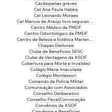
Cardiopatias graves
Cel Ana Paula Habka
Cel Leonardo Moraes
Cel Marcos de Araújo livro segurança pública
Centro Médico da PMDF
Centro Odontológico da PMDF
Centro de Beleza e Estética Marlene Leal
Chapas Eleitorais
Clube de Benefícios SESC
Clube de Vantagens da ASOF
Cobertura para Morte e Invalidez
Colégio Maria Imaculada
Colégio Montessori
Comando da Polícia Militar
Comunicação com Associados
Conselho Deliberativo
Conselho Fiscal
Convocação
Convênios da ASOF
Convênios e Benefícios