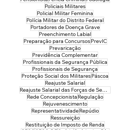
Policiais Militares
Policial Militar Feminina
Polícia Militar do Distrito Federal
Portadores de Doença Grave
Preenchimento Labial
Preparação para Concursos
PrevIC
Prevaricação
Previdência Complementar
Profissionais da Segurança Pública
Profissionais de Segurança
Proteção Social dos Militares
Páscoa
Reajuste Salarial
Reajuste Salarial das Forças de Segurança do Distrito Federal
Rede Concepcionista
Regulação
Rejuvenescimento
Representatividade
Repúdio
Ressureição
Restituição de Imposto de Renda