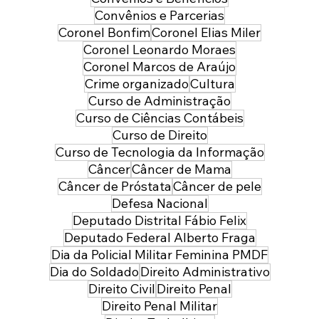
Convênios e Parcerias
Coronel Bonfim
Coronel Elias Miler
Coronel Leonardo Moraes
Coronel Marcos de Araújo
Crime organizado
Cultura
Curso de Administração
Curso de Ciências Contábeis
Curso de Direito
Curso de Tecnologia da Informação
Câncer
Câncer de Mama
Câncer de Próstata
Câncer de pele
Defesa Nacional
Deputado Distrital Fábio Felix
Deputado Federal Alberto Fraga
Dia da Policial Militar Feminina PMDF
Dia do Soldado
Direito Administrativo
Direito Civil
Direito Penal
Direito Penal Militar