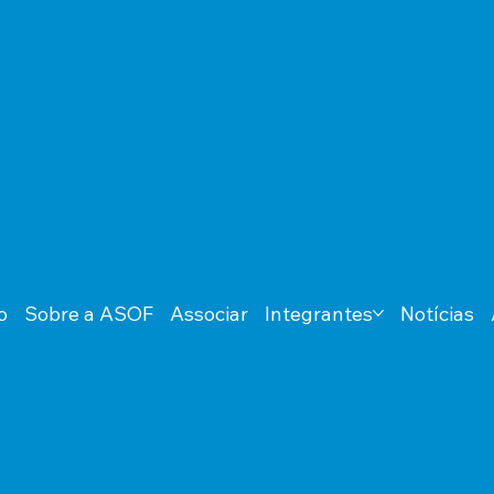
o
Sobre a ASOF
Associar
Integrantes
Notícias