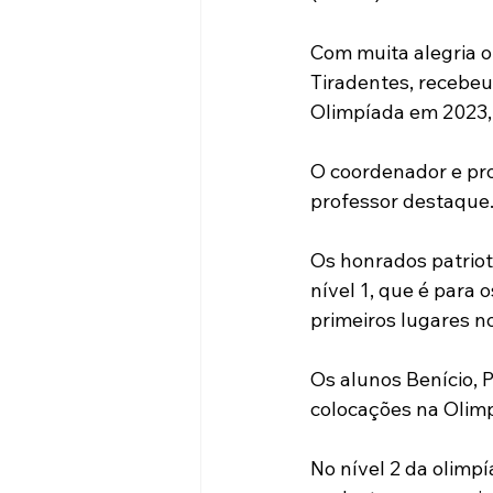
Com muita alegria o
Tiradentes, recebe
Olimpíada em 2023,
O coordenador e pr
professor destaque
Os honrados patrio
nível 1, que é para
primeiros lugares no
Os alunos Benício, 
colocações na Olim
No nível 2 da olimpí