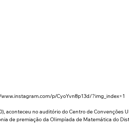
s://www.instagram.com/p/CyoYvn8p13d/?img_index=1
20), aconteceu no auditório do Centro de Convenções U
nia de premiação da Olimpíada de Matemática do Distr