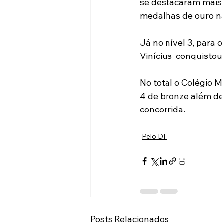
se destacaram mais
medalhas de ouro n
Já no nível 3, para 
Vinícius  conquistou
No total o Colégio M
4 de bronze além d
concorrida. 
Pelo DF
Posts Relacionados