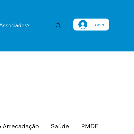
Login
Associados
 Arrecadação
Saúde
PMDF