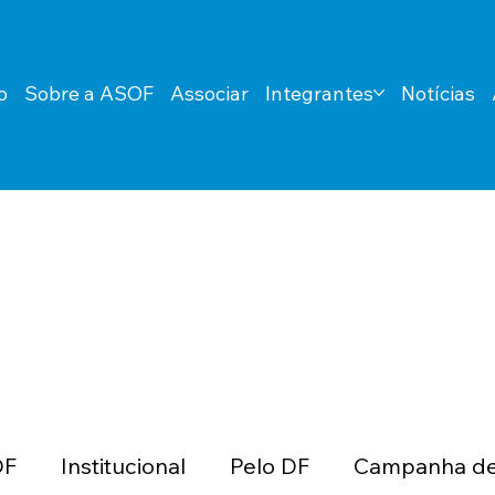
o
Sobre a ASOF
Associar
Integrantes
Notícias
DF
Institucional
Pelo DF
Campanha de