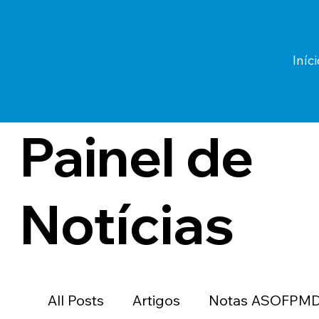
Iníci
Painel de
Notícias
All Posts
Artigos
Notas ASOFPM