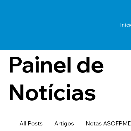
Iníci
Painel de
Notícias
All Posts
Artigos
Notas ASOFPM