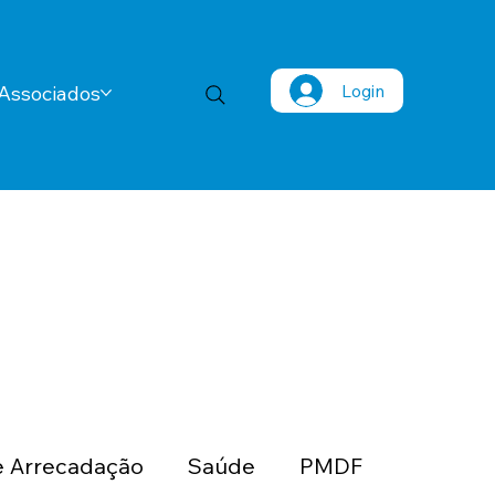
Login
Associados
 Arrecadação
Saúde
PMDF