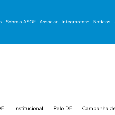
o
Sobre a ASOF
Associar
Integrantes
Notícias
DF
Institucional
Pelo DF
Campanha de