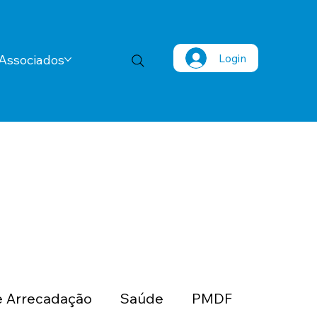
Login
Associados
 Arrecadação
Saúde
PMDF