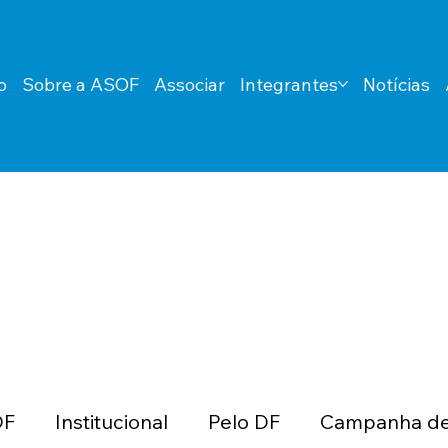
o
Sobre a ASOF
Associar
Integrantes
Notícias
DF
Institucional
Pelo DF
Campanha de