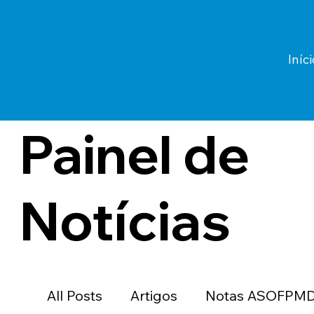
Iníci
Painel de
Notícias
All Posts
Artigos
Notas ASOFPM