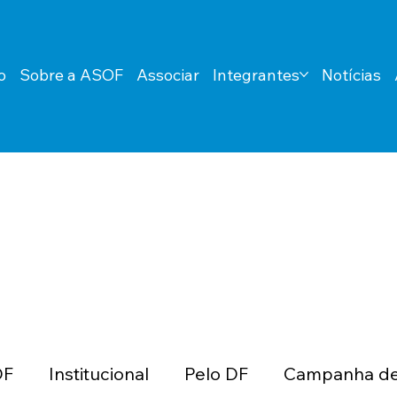
o
Sobre a ASOF
Associar
Integrantes
Notícias
DF
Institucional
Pelo DF
Campanha de