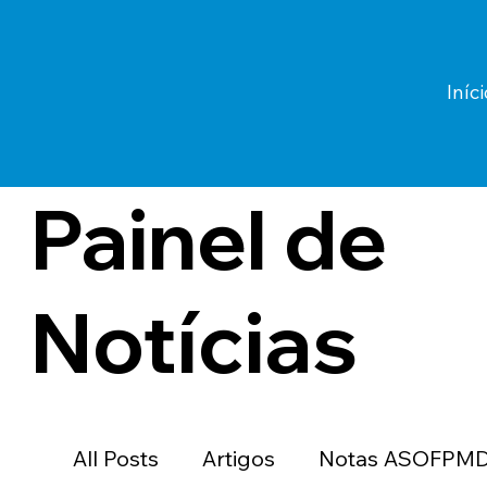
Iníci
Painel de
Notícias
All Posts
Artigos
Notas ASOFPM