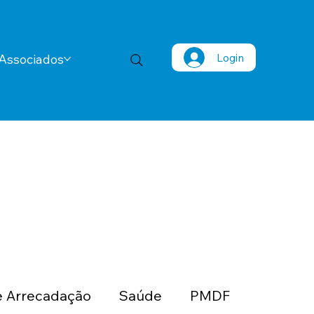
Login
Associados
 Arrecadação
Saúde
PMDF