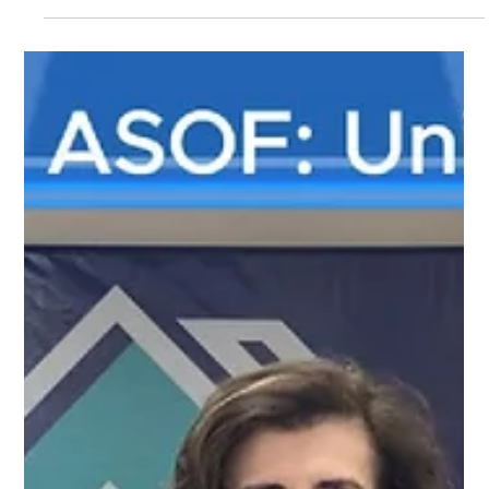
parcerias. Desta vez, a visita foi ao Colégio Maria Imaculada,
localizado na QI 5 do Lago Sul, uma instituição católica que
integra a Rede Concepcionista de Ensino e oferece uma
proposta educacional voltada à formação integral dos
estudantes.