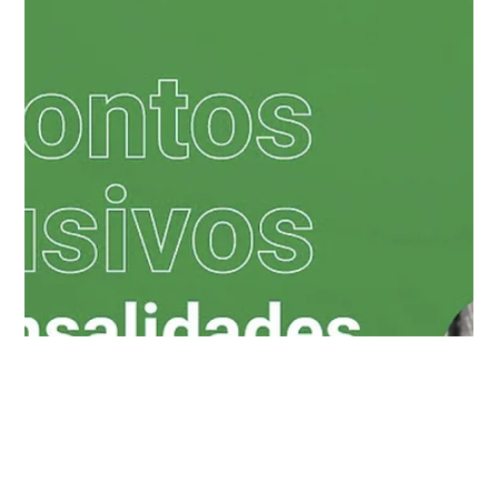
vídeo desta semana da nossa série de convênios,
conversamos com a professora Maria Aparecida, pró-reitora
de graduação e extensão, que apresentou os diferenciais da
instituição e as oportunidades disponíveis para oficiais da
PMDF e seus familiares.