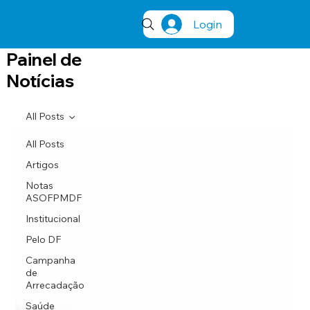
Login
Painel de
Notícias
All Posts
All Posts
Artigos
Notas
ASOFPMDF
Institucional
Pelo DF
Campanha
de
Arrecadação
Saúde